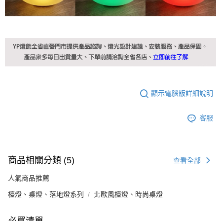
顯示電腦版詳細說明
客服
商品相關分類 (5)
查看全部
人氣商品推薦
檯燈、桌燈、落地燈系列
北歐風檯燈、時尚桌燈
必買清單