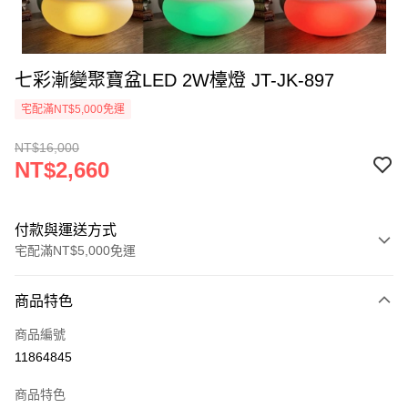
七彩漸變聚寶盆LED 2W檯燈 JT-JK-897
宅配滿NT$5,000免運
NT$16,000
NT$2,660
付款與運送方式
宅配滿NT$5,000免運
付款方式
商品特色
信用卡一次付款
商品編號
LINE Pay
11864845
Apple Pay
商品特色