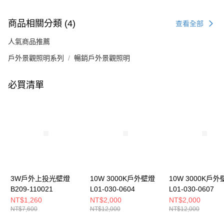
商品相關分類 (4)
查看全部
人氣商品推薦
戶外景觀照明系列
暢銷戶外景觀照明
必買清單
3W戶外上投光壁燈
10W 3000K戶外壁燈
10W 3000K戶外
B209-110021
L01-030-0604
L01-030-0607
NT$1,260
NT$2,000
NT$2,000
NT$7,600
NT$12,000
NT$12,000