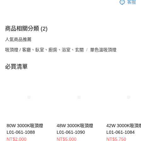
客服
商品相關分類 (2)
人氣商品推薦
吸頂燈 / 客廳、臥室、廚房、浴室、玄關
單色溫吸頂燈
必買清單
80W 3000K吸頂燈
48W 3000K吸頂燈
42W 3000K吸頂
L01-061-1088
L01-061-1090
L01-061-1084
NT$2,000
NT$5,000
NT$5,750