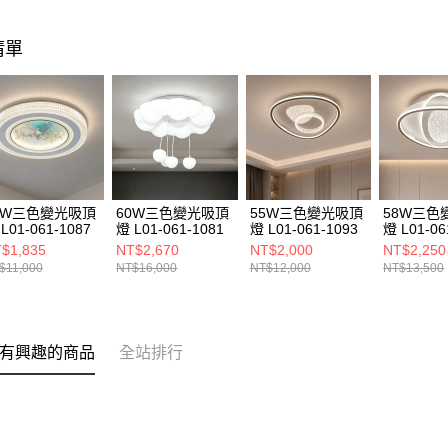
清單
0W三色變光吸頂
60W三色變光吸頂
55W三色變光吸頂
58W三色
L01-061-1087
燈 L01-061-1081
燈 L01-061-1093
燈 L01-06
$1,835
NT$2,670
NT$2,000
NT$2,250
$11,000
NT$16,000
NT$12,000
NT$13,500
有興趣的商品
全站排行