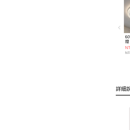
6
燈 
NT
NT
詳細