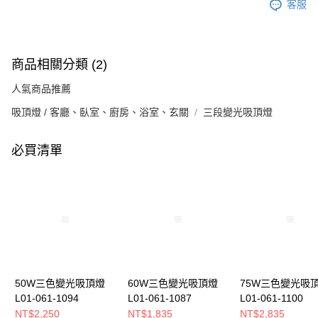
客服
商品相關分類 (2)
人氣商品推薦
吸頂燈 / 客廳、臥室、廚房、浴室、玄關
三段變光吸頂燈
必買清單
50W三色變光吸頂燈
60W三色變光吸頂燈
75W三色變光吸
L01-061-1094
L01-061-1087
L01-061-1100
NT$2,250
NT$1,835
NT$2,835