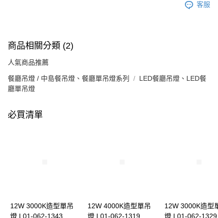
客服
商品相關分類 (2)
人氣商品推薦
餐廳吊燈 / 中島餐吊燈、餐廳單吊燈系列
LED餐廳吊燈、LED餐
廳單吊燈
必買清單
12W 3000K造型單吊
12W 4000K造型單吊
12W 3000K造型
燈 L01-062-1343
燈 L01-062-1319
燈 L01-062-1329