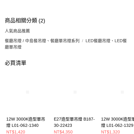
商品相關分類 (2)
人氣商品推薦
餐廳吊燈 / 中島餐吊燈、餐廳單吊燈系列
LED餐廳吊燈、LED餐
廳單吊燈
必買清單
12W 3000K造型單吊
E27造型單吊燈 B187-
12W 3000K造型
燈 L01-062-1340
30-22423
燈 L01-062-1329
NT$1,420
NT$4,350
NT$1,320