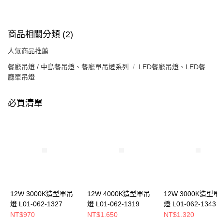
商品相關分類 (2)
人氣商品推薦
餐廳吊燈 / 中島餐吊燈、餐廳單吊燈系列
LED餐廳吊燈、LED餐
廳單吊燈
必買清單
12W 3000K造型單吊
12W 4000K造型單吊
12W 3000K造型
燈 L01-062-1327
燈 L01-062-1319
燈 L01-062-1343
NT$970
NT$1,650
NT$1,320