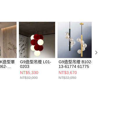
00K造型單
G9造型吊燈 L01-
G9造型吊燈 B102-
E27造型吊燈
062-
0203
13-61774 61775
B156-20-8179-1
8179-2
NT$5,330
NT$3,670
NT$5,500
NT$32,000
NT$22,050
NT$33,000