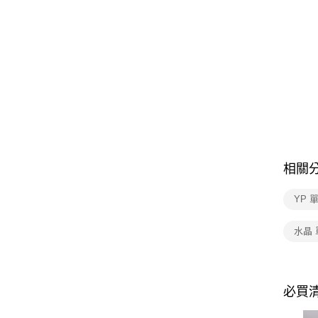
相關
YP 
水晶
必買