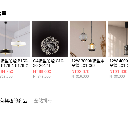
清單
9造型吊燈 B156-
G4造型吊燈 C16-
12W 3000K造型單
12W 40
-8178-1 8178-2
30-20171
吊燈 L01-062-
吊燈 L01-
1353
1314
$4,750
NT$8,000
NT$2,670
NT$1,330
$28,500
NT$48,000
NT$16,000
NT$8,000
有興趣的商品
全站排行