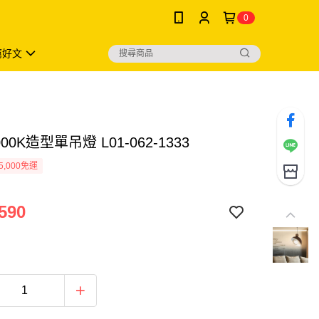
0
薦好文
000K造型單吊燈 L01-062-1333
5,000免運
590