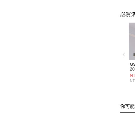
必買
G
20
NT
NT
你可能