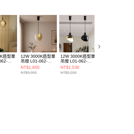
00K造型單
12W 3000K造型單
12W 3000K造型單
12W 3000K造型
062-
吊燈 L01-062-
吊燈 L01-062-
吊燈 L01-062-
1326
1323
1339
NT$1,650
NT$1,530
NT$970
NT$9,900
NT$9,200
NT$5,800