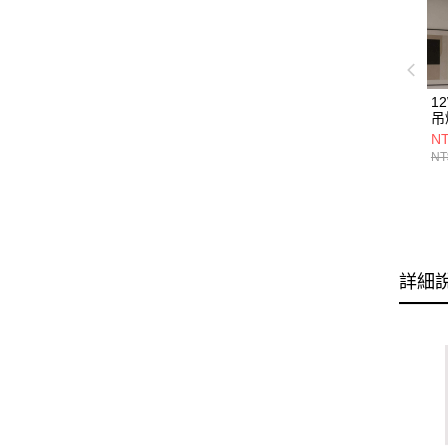
1
吊燈
13
NT
NT
詳細