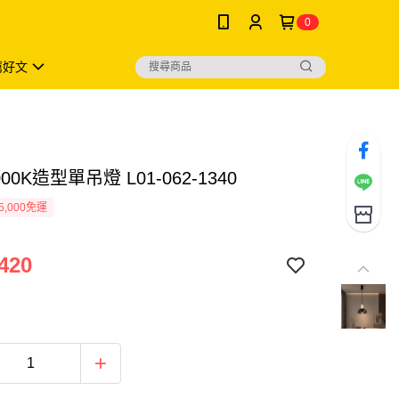
0
薦好文
000K造型單吊燈 L01-062-1340
5,000免運
420