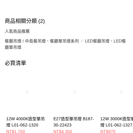
商品相關分類 (2)
人氣商品推薦
餐廳吊燈 / 中島餐吊燈、餐廳單吊燈系列
LED餐廳吊燈、LED餐
廳單吊燈
必買清單
12W 4000K造型單吊
E27造型單吊燈 B187-
12W 3000K造型
燈 L01-062-1320
30-22423
燈 L01-062-1327
NT$1,750
NT$4,350
NT$970