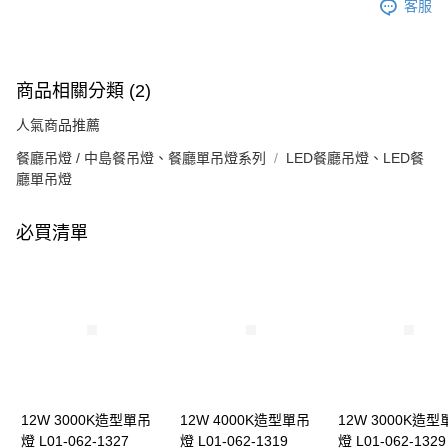
客服
商品相關分類 (2)
人氣商品推薦
餐廳吊燈 / 中島餐吊燈、餐廳單吊燈系列
LED餐廳吊燈、LED餐
廳單吊燈
必買清單
12W 3000K造型單吊
12W 4000K造型單吊
12W 3000K造型
燈 L01-062-1327
燈 L01-062-1319
燈 L01-062-1329