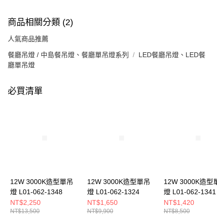
商品相關分類 (2)
人氣商品推薦
餐廳吊燈 / 中島餐吊燈、餐廳單吊燈系列
LED餐廳吊燈、LED餐
廳單吊燈
必買清單
12W 3000K造型單吊
12W 3000K造型單吊
12W 3000K造型
燈 L01-062-1348
燈 L01-062-1324
燈 L01-062-1341
NT$2,250
NT$1,650
NT$1,420
NT$13,500
NT$9,900
NT$8,500