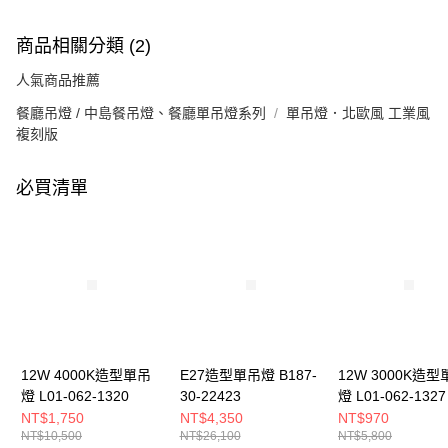
商品相關分類 (2)
人氣商品推薦
餐廳吊燈 / 中島餐吊燈、餐廳單吊燈系列
單吊燈．北歐風 工業風
複刻版
必買清單
12W 4000K造型單吊
E27造型單吊燈 B187-
12W 3000K造型
燈 L01-062-1320
30-22423
燈 L01-062-1327
NT$1,750
NT$4,350
NT$970
NT$10,500
NT$26,100
NT$5,800