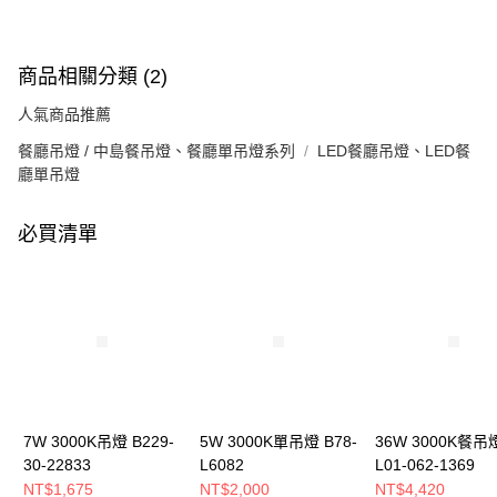
商品相關分類 (2)
人氣商品推薦
餐廳吊燈 / 中島餐吊燈、餐廳單吊燈系列
LED餐廳吊燈、LED餐
廳單吊燈
必買清單
7W 3000K吊燈 B229-
5W 3000K單吊燈 B78-
36W 3000K餐吊
30-22833
L6082
L01-062-1369
NT$1,675
NT$2,000
NT$4,420