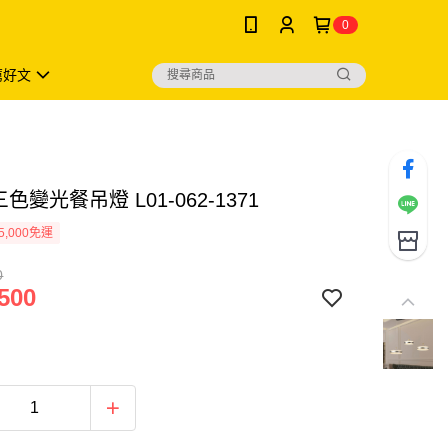
0
薦好文
三色變光餐吊燈 L01-062-1371
5,000免運
0
500