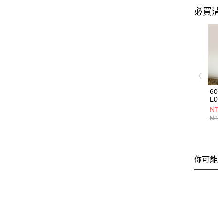
必買
6
L0
NT
NT
你可能