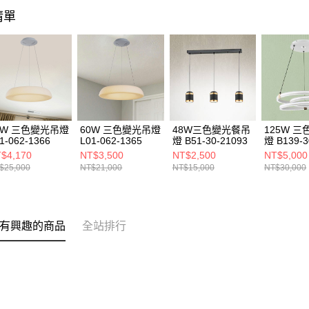
清單
0W 三色變光吊燈
60W 三色變光吊燈
48W三色變光餐吊
125W 
1-062-1366
L01-062-1365
燈 B51-30-21093
燈 B139-3
$4,170
NT$3,500
NT$2,500
NT$5,000
$25,000
NT$21,000
NT$15,000
NT$30,000
有興趣的商品
全站排行