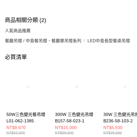
商品相關分類 (2)
人氣商品推薦
餐廳吊燈 / 中島餐吊燈、餐廳單吊燈系列
LED中島長型餐桌吊燈
必買清單
50W三色變光餐吊燈
300W 三色變光吊燈
30W 三色變光吊
L01-062-1385
B157-58-023-1
B236-58-103-2
NT$8,670
NT$15,000
NT$5,830
NT$52,000
NT$90,000
NT$35,000