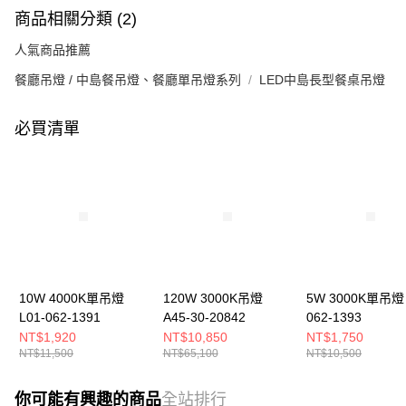
商品相關分類 (2)
人氣商品推薦
餐廳吊燈 / 中島餐吊燈、餐廳單吊燈系列
LED中島長型餐桌吊燈
必買清單
10W 4000K單吊燈
120W 3000K吊燈
5W 3000K單吊燈 
L01-062-1391
A45-30-20842
062-1393
NT$1,920
NT$10,850
NT$1,750
NT$11,500
NT$65,100
NT$10,500
你可能有興趣的商品
全站排行