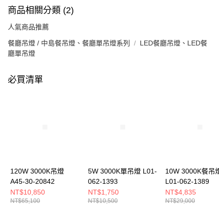
商品相關分類 (2)
人氣商品推薦
餐廳吊燈 / 中島餐吊燈、餐廳單吊燈系列
LED餐廳吊燈、LED餐
廳單吊燈
必買清單
120W 3000K吊燈
5W 3000K單吊燈 L01-
10W 3000K餐吊
A45-30-20842
062-1393
L01-062-1389
NT$10,850
NT$1,750
NT$4,835
NT$65,100
NT$10,500
NT$29,000