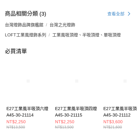
商品相關分類 (3)
查看全部
台灣燈飾品牌旗艦館
台灣之光燈飾
LOFT工業風燈飾系列
工業風吸頂燈、半吸頂燈、單吸頂燈
必買清單
E27工業風半吸頂六燈
E27工業風半吸頂四燈
E27工業風半吸
A45-30-21114
A45-30-21115
A45-30-21112
NT$2,250
NT$2,250
NT$3,600
NT$13,500
NT$13,500
NT$21,600