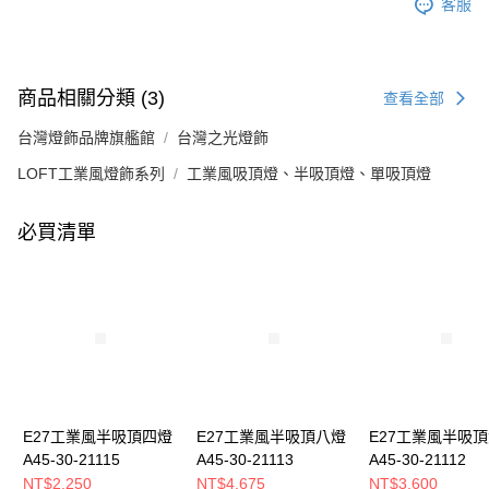
客服
商品相關分類 (3)
查看全部
台灣燈飾品牌旗艦館
台灣之光燈飾
LOFT工業風燈飾系列
工業風吸頂燈、半吸頂燈、單吸頂燈
必買清單
E27工業風半吸頂四燈
E27工業風半吸頂八燈
E27工業風半吸
A45-30-21115
A45-30-21113
A45-30-21112
NT$2,250
NT$4,675
NT$3,600