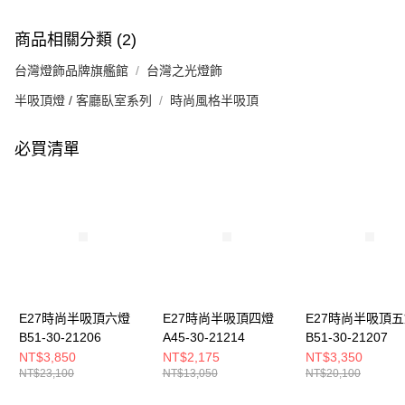
商品相關分類 (2)
台灣燈飾品牌旗艦館
台灣之光燈飾
半吸頂燈 / 客廳臥室系列
時尚風格半吸頂
必買清單
E27時尚半吸頂六燈
E27時尚半吸頂四燈
E27時尚半吸頂
B51-30-21206
A45-30-21214
B51-30-21207
NT$3,850
NT$2,175
NT$3,350
NT$23,100
NT$13,050
NT$20,100