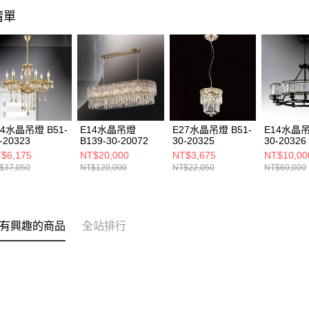
清單
14水晶吊燈 B51-
E14水晶吊燈
E27水晶吊燈 B51-
E14水晶吊
-20323
B139-30-20072
30-20325
30-20326
$6,175
NT$20,000
NT$3,675
NT$10,00
$37,050
NT$120,000
NT$22,050
NT$60,000
有興趣的商品
全站排行