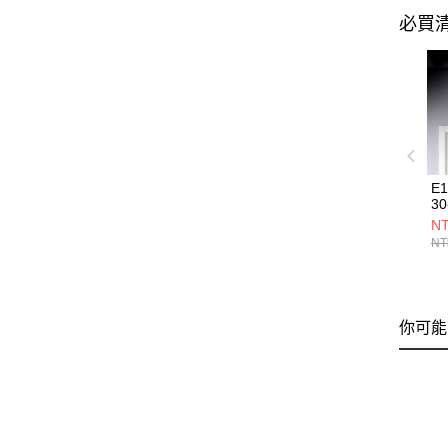
必買
E
30
NT
NT
你可能