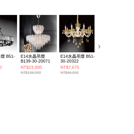
燈 B51-
E14水晶吊燈
E14水晶吊燈 B51-
20W 3000K水晶
B139-30-20071
30-20322
燈 B217-9-81421
0
NT$23,000
NT$7,675
NT$3,730
NT$138,000
NT$46,050
NT$22,400