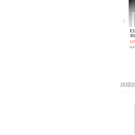
E
30
NT
NT
詳細