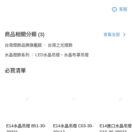
客服
商品相關分類 (3)
查看全部
台灣燈飾品牌旗艦館
台灣之光燈飾
水晶燈飾系列
LED水晶吊燈、水晶布罩吊燈
必買清單
E14水晶吊燈 B51-30-
E14水晶吊燈 C03-30-
E14進口水晶吊燈