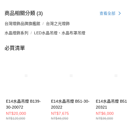
商品相關分類 (3)
查看全部
台灣燈飾品牌旗艦館
台灣之光燈飾
水晶燈飾系列
LED水晶吊燈、水晶布罩吊燈
必買清單
E14水晶吊燈 B139-
E14水晶吊燈 B51-30-
E14水晶吊燈 B51-
30-20072
20322
20321
NT$20,000
NT$7,675
NT$6,000
NT$120,000
NT$46,050
NT$36,000