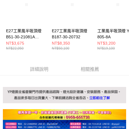
E27工業風半吸頂燈
E27工業風半吸頂燈
工業風半吸頂燈 YP
B51-30-21081A
B187-30-20732
805-8A
21081B
NT$3,675
NT$8,350
NT$3,200
NT$22,050
NT$50,100
NT$19,100
詳細說明
相關推薦