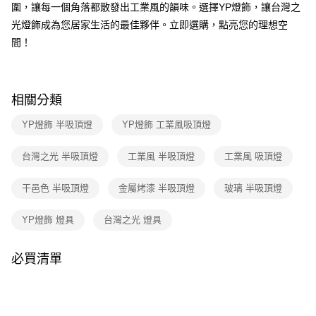
３．收到繳費通知簡訊後14天內，點擊此簡訊中的連結，可透過四大超商／
圍，讓每一個角落都散發出工業風的韻味。選擇YP燈飾，讓台灣之
ATM／網路銀行／等多元方式進行付款，方視為交易完成。
光燈飾成為您居家生活的最佳夥伴。立即選購，點亮您的理想空
※ 請注意：結帳手續完成當下不需立刻繳費，但若您需要取消訂單，請聯絡
間！
購買商品的店家。未經商家同意取消之訂單仍視為有效，需透過AFTEE先享
後付繳納相關費用。
※ 交易是否成功請以「AFTEE先享後付 」之結帳頁面顯示為準，若有關於
是否繳費成功／繳費後需取消欲退款等相關疑問，請聯繫「AFTEE先享後付
客戶支援中心」
https://netprotections.freshdesk.com/support/home
相關分類
【注意事項】
YP燈飾 半吸頂燈
YP燈飾 工業風吸頂燈
１．透過由恩沛科技股份有限公司提供之「AFTEE先享後付」服務完成之交
易，需依本服務之必要範圍內提供個人資料，並將交易相關給付款項請求債
台灣之光 半吸頂燈
工業風 半吸頂燈
工業風 吸頂燈
權轉讓予恩沛科技股份有限公司。
２．關於個人資料處理事宜，請瀏覽以下網址：
https://aftee.tw/terms/#terms3
干邑色 半吸頂燈
金屬烤漆 半吸頂燈
玻璃 半吸頂燈
３．未成年的使用者請事先徵得法定代理人或監護人之同意方可使用
「AFTEE先享後付」，若未經同意申辦者引起之損失，本公司不負相關責
YP燈飾 燈具
台灣之光 燈具
任。
４．使用「AFTEE先享後付」時，將依據個別帳號之用戶狀況，依本公司即
時審查核予不同之上限額度；若仍有額度不足之情形，本公司將視審查結果
必買清單
請求用戶進行身份認證。
５．嚴禁一人註冊多個帳號或使用他人資訊註冊。若發現惡意使用之情形，
恩沛科技股份有限公司將有權停止該用戶之使用額度並採取法律行動。