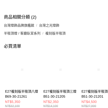
商品相關分類 (2)
台灣燈飾品牌旗艦館
台灣之光燈飾
半吸頂燈 / 客廳臥室系列
複刻版半吸頂
必買清單
E27複刻版半吸頂八燈
E27複刻版半吸頂三燈
E27複刻版半吸
B69-30-21261
B51-30-21205
B51-30-21201
NT$5,350
NT$2,350
NT$4,500
NT$32,100
NT$14,100
NT$27,000