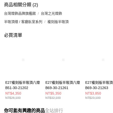
商品相關分類 (2)
台灣燈飾品牌旗艦館
台灣之光燈飾
半吸頂燈 / 客廳臥室系列
複刻版半吸頂
必買清單
E27複刻版半吸頂八燈
E27複刻版半吸頂八燈
E27複刻版半吸
B51-30-21202
B69-30-21261
B69-30-21263
NT$4,350
NT$5,350
NT$3,850
NT$26,100
NT$32,100
NT$23,100
你可能有興趣的商品
全站排行