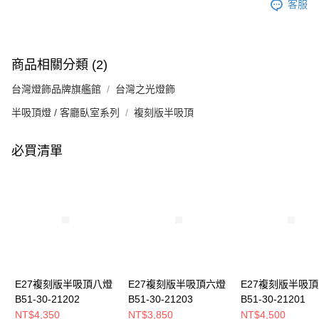
客服
商品相關分類 (2)
台灣燈飾品牌旗艦館
台灣之光燈飾
半吸頂燈 / 客廳臥室系列
複刻版半吸頂
必買清單
E27複刻版半吸頂八燈
E27複刻版半吸頂六燈
E27複刻版半吸
B51-30-21202
B51-30-21203
B51-30-21201
NT$4,350
NT$3,850
NT$4,500