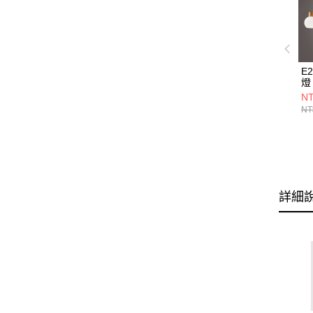
E
燈 
NT
NT
詳細