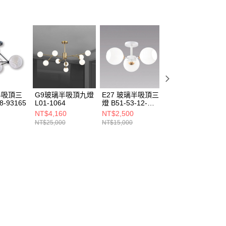
半吸頂三
G9玻璃半吸頂九燈
E27 玻璃半吸頂三
白玉玻璃二燈
8-93165
L01-1064
燈 B51-53-12-
B63-1748
3096
NT$4,160
NT$2,500
NT$970
NT$25,000
NT$15,000
NT$5,800