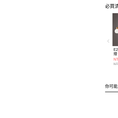
必買
E
燈 
NT
NT
你可能