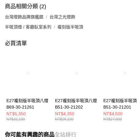
商品相關分類 (2)
台灣燈飾品牌旗艦館
台灣之光燈飾
半吸頂燈 / 客廳臥室系列
複刻版半吸頂
必買清單
E27複刻版半吸頂八燈
E27複刻版半吸頂八燈
E27複刻版半吸
B69-30-21261
B51-30-21202
B51-30-21201
NT$5,350
NT$4,350
NT$4,500
NT$32,100
NT$26,100
NT$27,000
你可能有興趣的商品
全站排行