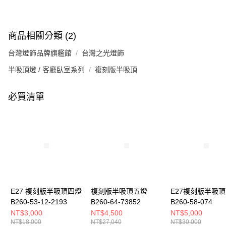
商品相關分類 (2)
台灣燈飾品牌旗艦館
台灣之光燈飾
半吸頂燈 / 客廳臥室系列
複刻版半吸頂
必買清單
E27 複刻版半吸頂四燈
複刻版半吸頂五燈
E27複刻版半吸
B260-53-12-2193
B260-64-73852
B260-58-074
NT$3,000
NT$4,500
NT$5,000
NT$18,000
NT$27,040
NT$30,000