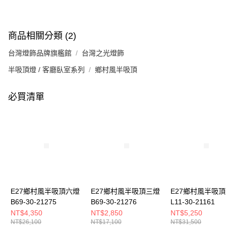
商品相關分類 (2)
台灣燈飾品牌旗艦館
台灣之光燈飾
半吸頂燈 / 客廳臥室系列
鄉村風半吸頂
必買清單
E27鄉村風半吸頂六燈
E27鄉村風半吸頂三燈
E27鄉村風半吸
B69-30-21275
B69-30-21276
L11-30-21161
NT$4,350
NT$2,850
NT$5,250
NT$26,100
NT$17,100
NT$31,500