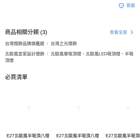
客服
商品相關分類 (3)
查看全部
台灣燈飾品牌旗艦館
台灣之光燈飾
北歐風宜家設計燈飾
北歐風單吸頂燈、北歐風LED吸頂燈、半吸
頂燈
必買清單
E27北歐風半吸頂八燈
E27北歐風半吸頂八燈
E27北歐風半吸