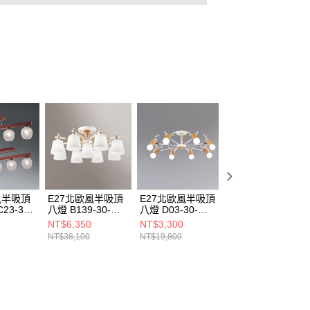
風半吸頂
E27北歐風半吸頂
E27北歐風半吸頂
E27北歐風半吸頂
23-30-
八燈 B139-30-
八燈 D03-30-
五燈 B139-30-
852
21244A 21244B
21691B
21245A 21245B
NT$6,350
NT$3,300
NT$4,175
NT$38,100
NT$19,800
NT$25,050