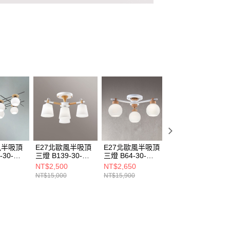
風半吸頂
E27北歐風半吸頂
E27北歐風半吸頂
E27半吸頂燈 B56
-30-
三燈 B139-30-
三燈 B64-30-
32-35561
21246A 21246B
21232
NT$2,500
NT$2,650
NT$1,680
NT$15,000
NT$15,900
NT$10,120