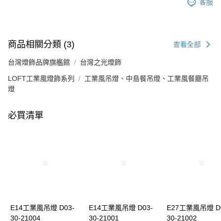
客服
商品相關分類 (3)
查看全部
台灣燈飾品牌旗艦館
台灣之光燈飾
LOFT工業風燈飾系列
工業風吊燈、中島餐吊燈、工業風餐廳吊
燈
必買清單
E14工業風吊燈 D03-
E14工業風吊燈 D03-
E27工業風吊燈 D0
30-21004
30-21001
30-21002