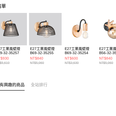
清單
27工業風壁燈
E27工業風壁燈
E27工業風壁燈
E27工業
9-32-35257
B69-32-35255
B69-32-35254
B56-32-3
$930
NT$840
NT$600
NT$840
$5,610
NT$5,060
NT$3,630
NT$5,060
有興趣的商品
全站排行