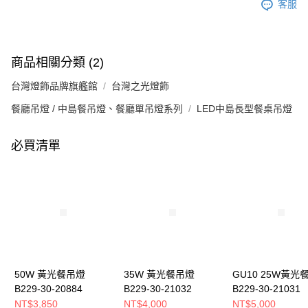
客服
商品相關分類 (2)
台灣燈飾品牌旗艦館
台灣之光燈飾
餐廳吊燈 / 中島餐吊燈、餐廳單吊燈系列
LED中島長型餐桌吊燈
必買清單
50W 黃光餐吊燈
35W 黃光餐吊燈
GU10 25W黃光
B229-30-20884
B229-30-21032
B229-30-21031
NT$3,850
NT$4,000
NT$5,000