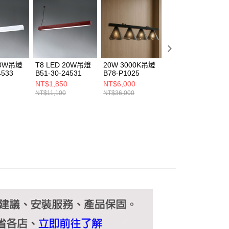
ee.tw/terms/#terms3
年的使用者請事先徵得法定代理人或監護人之同意方可使用
E先享後付」，若未經同意申辦者引起之損失，本公司不負相關責
AFTEE先享後付」時，將依據個別帳號之用戶狀況，依本公司
核予不同之上限額度；若仍有額度不足之情形，本公司將視審查
用戶進行身份認證。
20W吊燈
T8 LED 20W吊燈
20W 3000K吊燈
20W 3000K吊燈
一人註冊多個帳號或使用他人資訊註冊。若發現惡意使用之情
4533
B51-30-24531
B78-P1025
B78-P1014
科技股份有限公司將有權停止該用戶之使用額度並採取法律行
NT$1,850
NT$6,000
NT$6,530
NT$11,100
NT$36,000
NT$39,200