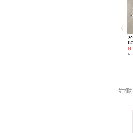
2
B2
NT
NT
詳細