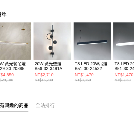
清單
0W 黃光餐吊燈
20W 黃光壁燈
T8 LED 20W吊燈
T8 LED 
29-30-20885
B56-32-3491A
B51-30-24532
B51-30-2
$4,850
NT$2,710
NT$1,470
NT$1,470
$29,100
NT$16,280
NT$8,850
NT$8,850
有興趣的商品
全站排行