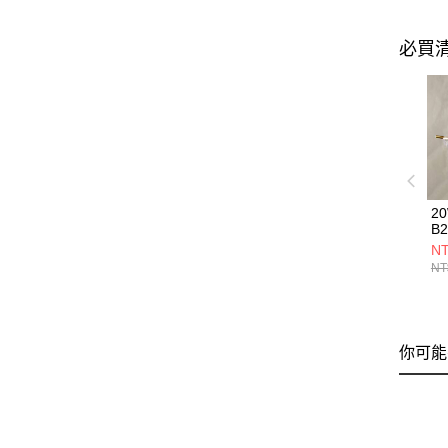
必買
2
B2
NT
NT
你可能