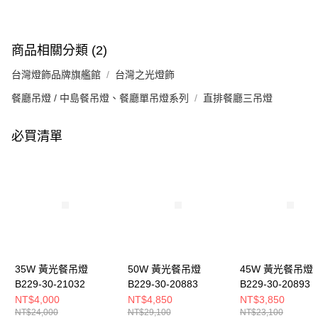
商品相關分類 (2)
台灣燈飾品牌旗艦館
台灣之光燈飾
餐廳吊燈 / 中島餐吊燈、餐廳單吊燈系列
直排餐廳三吊燈
必買清單
35W 黃光餐吊燈
50W 黃光餐吊燈
45W 黃光餐吊燈
B229-30-21032
B229-30-20883
B229-30-20893
NT$4,000
NT$4,850
NT$3,850
NT$24,000
NT$29,100
NT$23,100