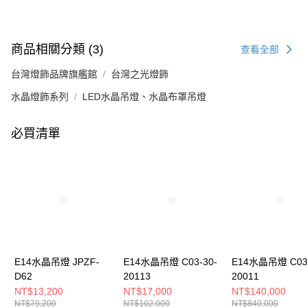
商品相關分類 (3)
查看全部
台灣燈飾品牌旗艦館
台灣之光燈飾
水晶燈飾系列
LED水晶吊燈、水晶布罩吊燈
必買清單
E14水晶吊燈 JPZF-
E14水晶吊燈 C03-30-
E14水晶吊燈 C03-
D62
20113
20011
NT$13,200
NT$17,000
NT$140,000
NT$79,200
NT$102,000
NT$840,000