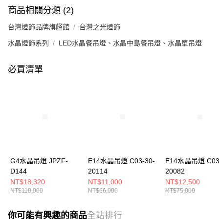
商品相關分類 (2)
台灣燈飾品牌旗艦館
台灣之光燈飾
水晶燈飾系列
LED水晶餐吊燈、水晶中島餐吊燈、水晶單吊燈
必買清單
G4水晶吊燈 JPZF-
E14水晶吊燈 C03-30-
E14水晶吊燈 C03-
D144
20114
20082
NT$18,320
NT$11,000
NT$12,500
NT$110,000
NT$66,000
NT$75,000
你可能有興趣的商品
全站排行