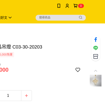
0
薦好文
吊燈 C03-30-20203
5,000免運
0
000