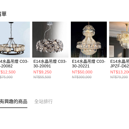
清單
14水晶吊燈 C03-
E14水晶吊燈 C03-
E14水晶吊燈 C03-
E14水晶
-20082
30-20091
30-20221
JPZF-D6
$12,500
NT$9,250
NT$50,000
NT$13,20
$75,000
NT$55,500
NT$300,000
NT$79,200
有興趣的商品
全站排行