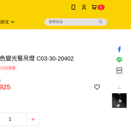
0
薦好文
色變光餐吊燈 C03-30-20402
5,000免運
0
925