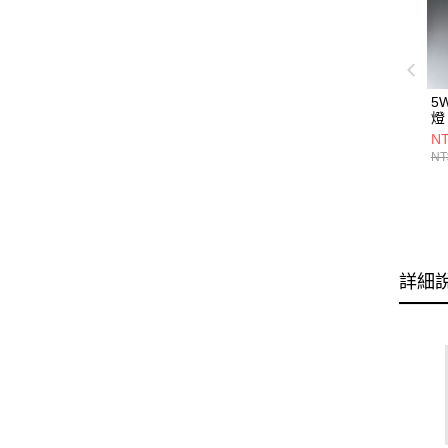
5
燈 
NT
NT
詳細