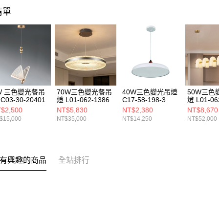
清單
W 三色變光餐吊
70W三色變光餐吊
40W三色變光吊燈
50W三色
C03-30-20401
燈 L01-062-1386
C17-58-198-3
燈 L01-06
$2,500
NT$5,830
NT$2,380
NT$8,670
$15,000
NT$35,000
NT$14,250
NT$52,000
有興趣的商品
全站排行