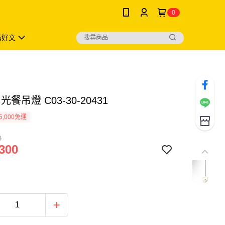
0
薦好文
餐吊燈 C03-30-20431
5,000免運
0
300