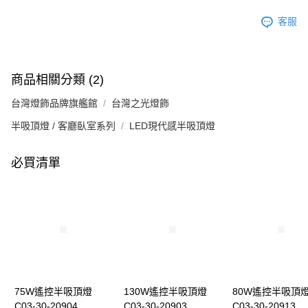
客服
商品相關分類 (2)
台灣燈飾品牌旗艦館
台灣之光燈飾
半吸頂燈 / 客廳臥室系列
LED現代感半吸頂燈
必買清單
75W遙控半吸頂燈
130W遙控半吸頂燈
80W遙控半吸頂
C03-30-20904
C03-30-20903
C03-30-20913