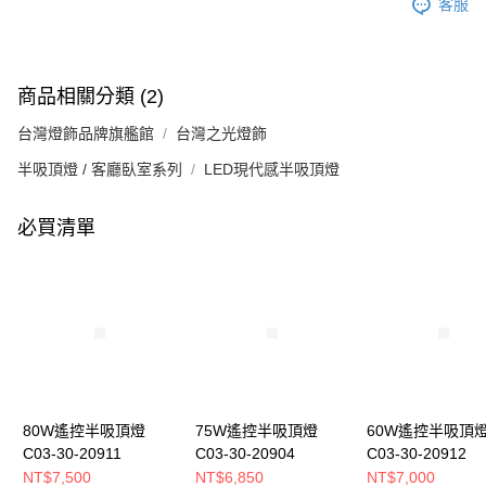
客服
商品相關分類 (2)
台灣燈飾品牌旗艦館
台灣之光燈飾
半吸頂燈 / 客廳臥室系列
LED現代感半吸頂燈
必買清單
80W遙控半吸頂燈
75W遙控半吸頂燈
60W遙控半吸頂
C03-30-20911
C03-30-20904
C03-30-20912
NT$7,500
NT$6,850
NT$7,000