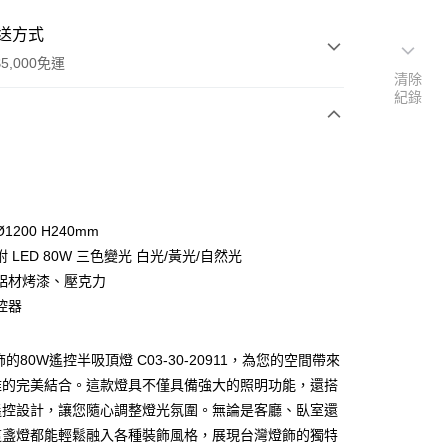
送方式
5,000免運
清除
紀錄
次付款
1200 H240mm
 LED 80W 三色變光 白光/黃光/自然光
鋁材烤漆、壓克力
控器
y
的80W遙控半吸頂燈 C03-30-20911，為您的空間帶來
雅的完美結合。這款燈具不僅具備強大的照明功能，還搭
享後付
遙控設計，讓您隨心調整燈光氛圍。無論是客廳、臥室還
這盞燈都能輕鬆融入各種裝飾風格，展現台灣燈飾的獨特