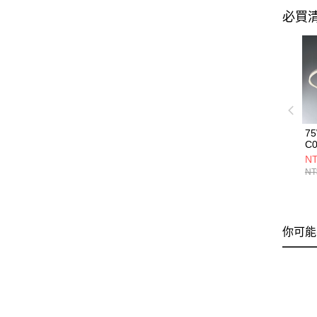
必買
7
C0
NT
NT
你可能