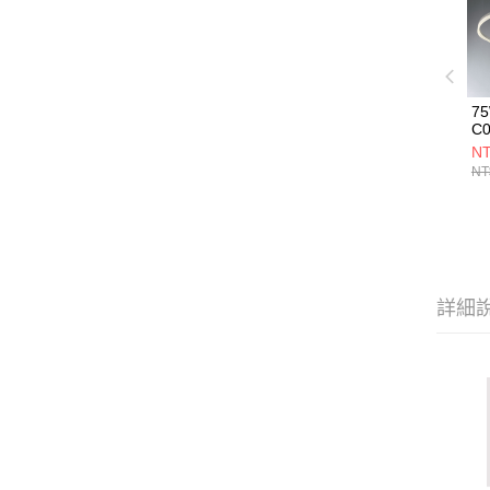
7
C0
NT
NT
詳細