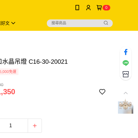
0
薦好文
水晶吊燈 C16-30-20021
5,000免運
00
,350