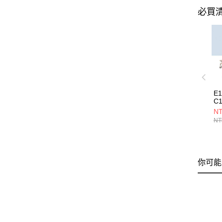
必買
E
C1
NT
NT
你可能